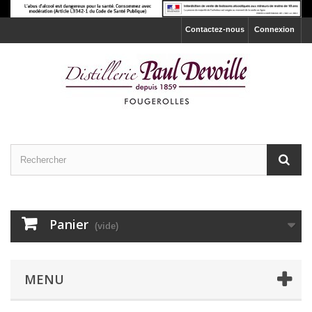
Contactez-nous
Connexion
Panier
(vide)
MENU