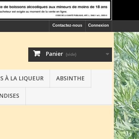
Contactez-nous
Connexion
Panier
(vide)
S À LA LIQUEUR
ABSINTHE
NDISES