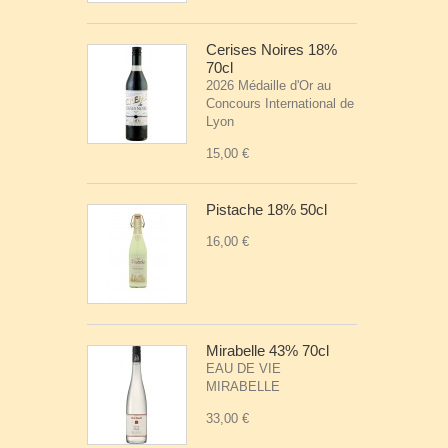
Cerises Noires 18%
70cl
2026 Médaille d'Or au
Concours International de
Lyon
15,00 €
Pistache 18% 50cl
16,00 €
Mirabelle 43% 70cl
EAU DE VIE
MIRABELLE
33,00 €