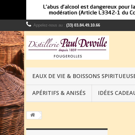
Appelez-nous au :
(33) 03.84.49.10.66
EAUX DE VIE & BOISSONS SPIRITUEUS
APÉRITIFS & ANISÉS
IDÉES CADEA