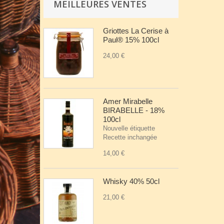
MEILLEURES VENTES
Griottes La Cerise à
Paul® 15% 100cl
24,00 €
Amer Mirabelle
BIRABELLE - 18%
100cl
Nouvelle étiquette
Recette inchangée
14,00 €
Whisky 40% 50cl
21,00 €