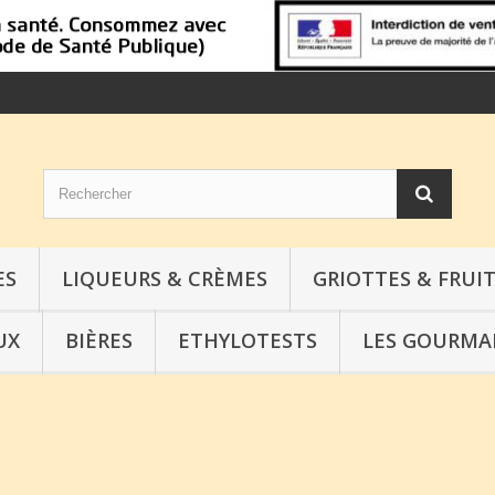
ES
LIQUEURS & CRÈMES
GRIOTTES & FRUIT
UX
BIÈRES
ETHYLOTESTS
LES GOURMA