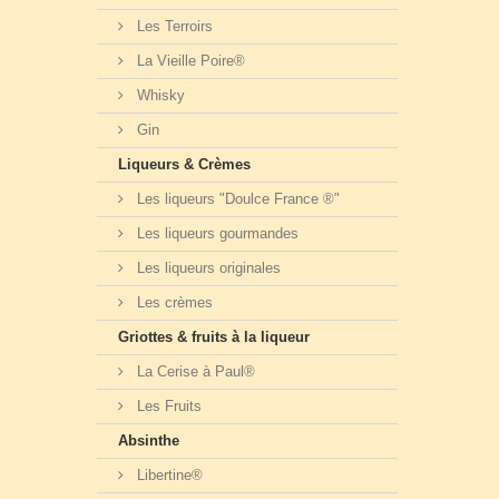
Les Terroirs
La Vieille Poire®
Whisky
Gin
Liqueurs & Crèmes
Les liqueurs "Doulce France ®"
Les liqueurs gourmandes
Les liqueurs originales
Les crèmes
Griottes & fruits à la liqueur
La Cerise à Paul®
Les Fruits
Absinthe
Libertine®