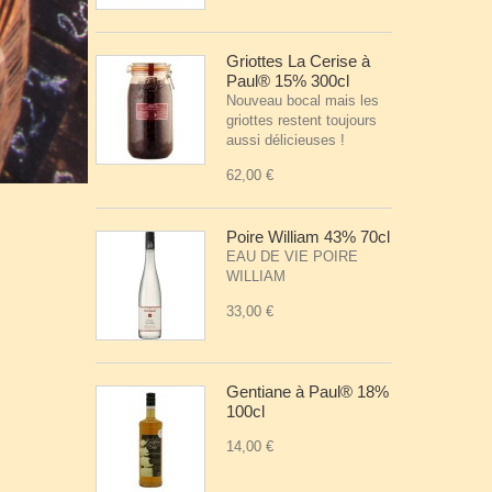
Griottes La Cerise à
Paul® 15% 300cl
Nouveau bocal mais les
griottes restent toujours
aussi délicieuses !
62,00 €
Poire William 43% 70cl
EAU DE VIE POIRE
WILLIAM
33,00 €
Gentiane à Paul® 18%
100cl
14,00 €