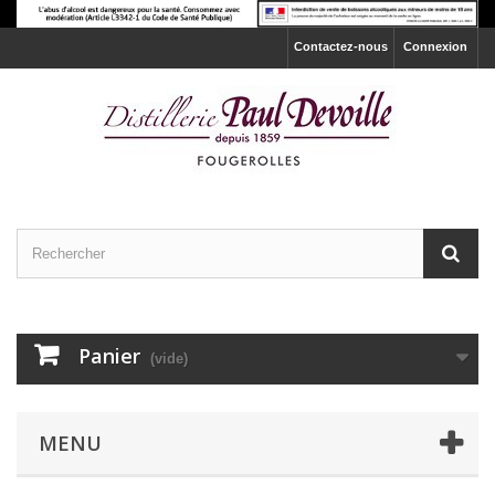
Contactez-nous
Connexion
Panier
(vide)
MENU