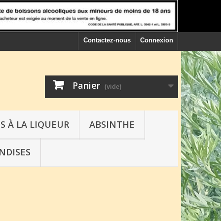
Contactez-nous
Connexion
Panier
(vide)
S À LA LIQUEUR
ABSINTHE
NDISES