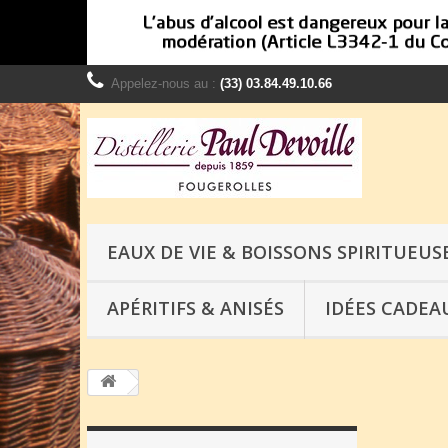
Appelez-nous au :
(33) 03.84.49.10.66
EAUX DE VIE & BOISSONS SPIRITUEUS
APÉRITIFS & ANISÉS
IDÉES CADEA