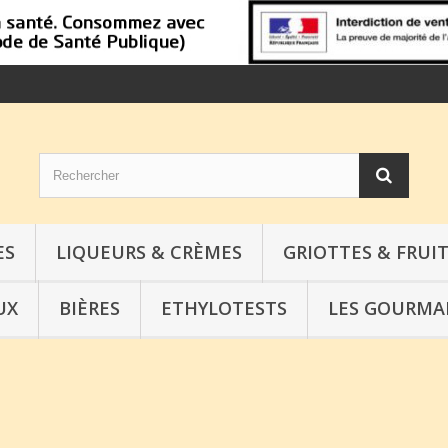
ES
LIQUEURS & CRÈMES
GRIOTTES & FRUIT
UX
BIÈRES
ETHYLOTESTS
LES GOURMA