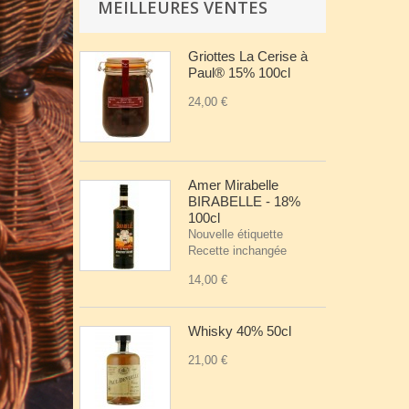
MEILLEURES VENTES
Griottes La Cerise à
Paul® 15% 100cl
24,00 €
Amer Mirabelle
BIRABELLE - 18%
100cl
Nouvelle étiquette
Recette inchangée
14,00 €
Whisky 40% 50cl
21,00 €