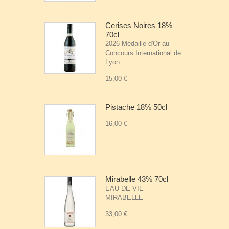
Cerises Noires 18%
70cl
2026 Médaille d'Or au
Concours International de
Lyon
15,00 €
Pistache 18% 50cl
16,00 €
Mirabelle 43% 70cl
EAU DE VIE
MIRABELLE
33,00 €