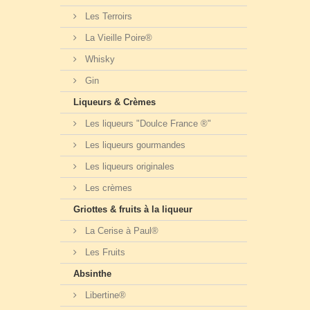
Les Terroirs
La Vieille Poire®
Whisky
Gin
Liqueurs & Crèmes
Les liqueurs "Doulce France ®"
Les liqueurs gourmandes
Les liqueurs originales
Les crèmes
Griottes & fruits à la liqueur
La Cerise à Paul®
Les Fruits
Absinthe
Libertine®