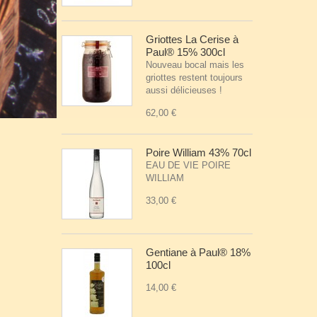
Griottes La Cerise à
Paul® 15% 300cl
Nouveau bocal mais les
griottes restent toujours
aussi délicieuses !
62,00 €
Poire William 43% 70cl
EAU DE VIE POIRE
WILLIAM
33,00 €
Gentiane à Paul® 18%
100cl
14,00 €