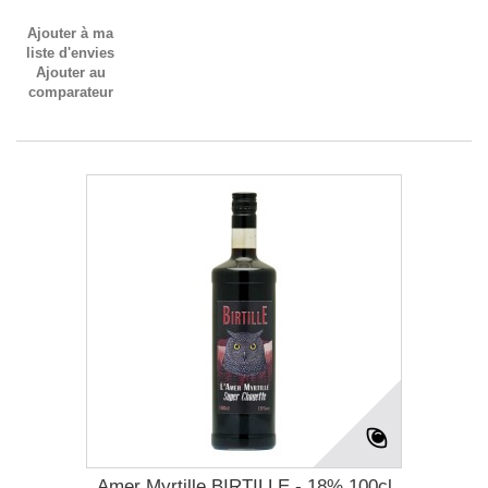
Ajouter à ma
liste d'envies
Ajouter au
comparateur
Amer Myrtille BIRTILLE - 18% 100cl