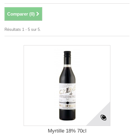
Comparer (
0
)
Résultats 1 - 5 sur 5.
Myrtille 18% 70cl