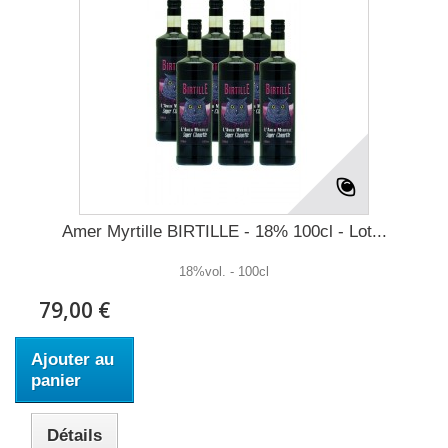
Amer Myrtille BIRTILLE - 18% 100cl - Lot...
18%vol. - 100cl
79,00 €
Ajouter au
panier
Détails