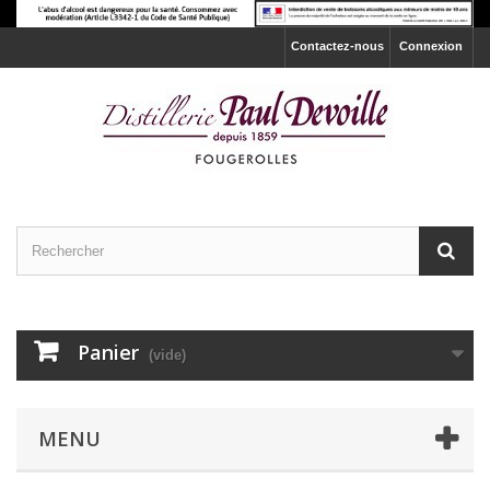
Contactez-nous
Connexion
Panier
(vide)
MENU