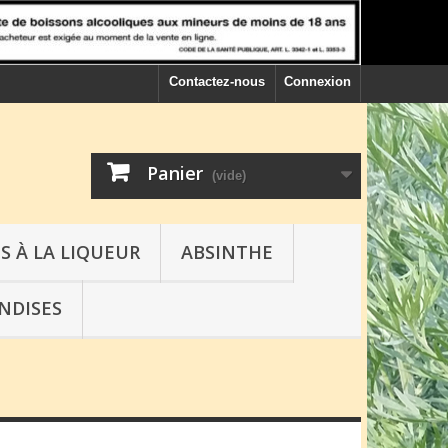
Contactez-nous
Connexion
Panier
(vide)
S À LA LIQUEUR
ABSINTHE
NDISES