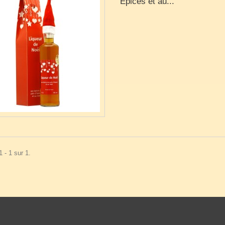
Epices et au...
 - 1 sur 1.