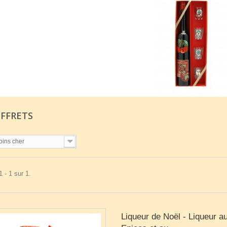
OFFRETS
oins cher
 - 1 sur 1.
Liqueur de Noël - Liqueur a