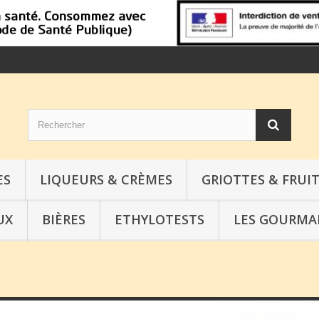
ES
LIQUEURS & CRÈMES
GRIOTTES & FRUIT
UX
BIÈRES
ETHYLOTESTS
LES GOURMA