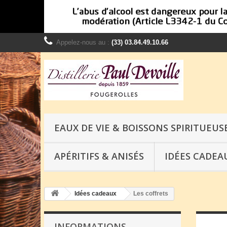
Appelez-nous au :
(33) 03.84.49.10.66
EAUX DE VIE & BOISSONS SPIRITUEUS
APÉRITIFS & ANISÉS
IDÉES CADEA
Idées cadeaux
Les coffrets
INFORMATIONS