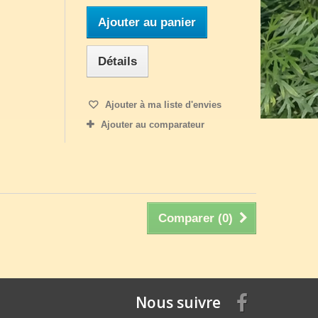
Ajouter au panier
Détails
Ajouter à ma liste d'envies
Ajouter au comparateur
Comparer (
0
)
Nous suivre