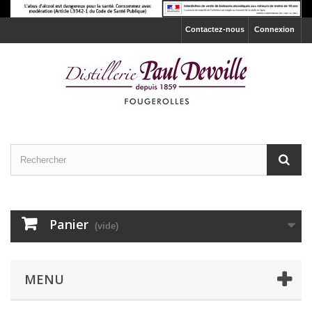
Contactez-nous
Connexion
Panier
(vide)
MENU