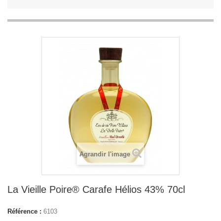
Agrandir l'image
La Vieille Poire® Carafe Hélios 43% 70cl
Référence :
6103