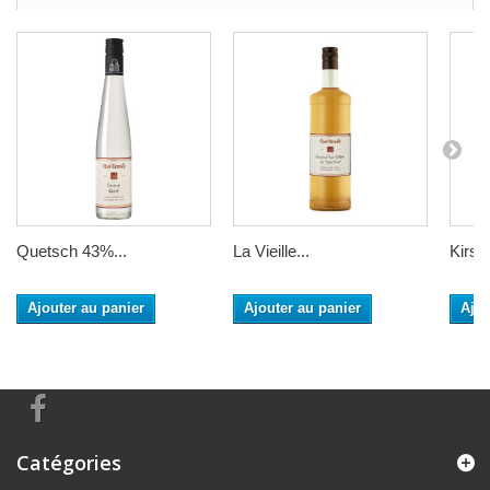
Quetsch 43%...
La Vieille...
Kirsch
Ajouter au panier
Ajouter au panier
Ajou
Catégories