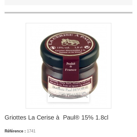
Agrandir l'image
Griottes La Cerise à Paul® 15% 1.8cl
Référence :
1741