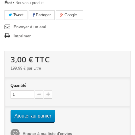
État :
Nouveau produit
Tweet
Partager
Google+
Envoyer à un ami
Imprimer
3,00 €
TTC
199,99 €
par Litre
Quantité
Ajouter au panier
Ajouter à ma liste d'envies