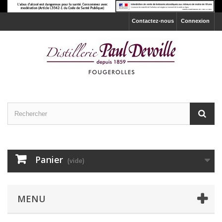
Contactez-nous
Connexion
Panier
(vide)
MENU