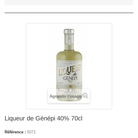
Agrandir l'image
Liqueur de Génépi 40% 70cl
Référence :
5071