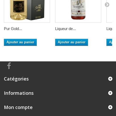
Pur Gold...
Liqueur de...
Liqueu
Ajouter au panier
Ajouter au panier
Ajou
Catégories
Informations
Mon compte