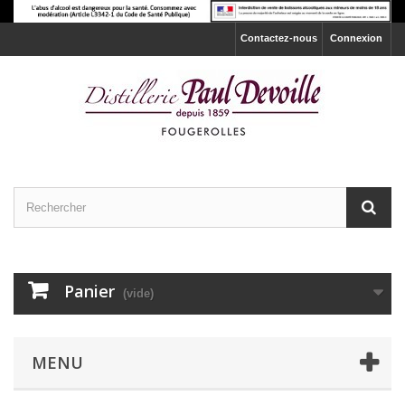
Contactez-nous
Connexion
Panier
(vide)
MENU