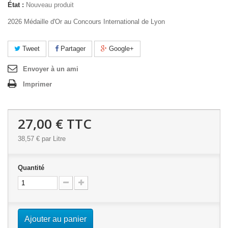
État :
Nouveau produit
2026 Médaille d'Or au Concours International de Lyon
Tweet
Partager
Google+
Envoyer à un ami
Imprimer
27,00 €
TTC
38,57 €
par Litre
Quantité
Ajouter au panier