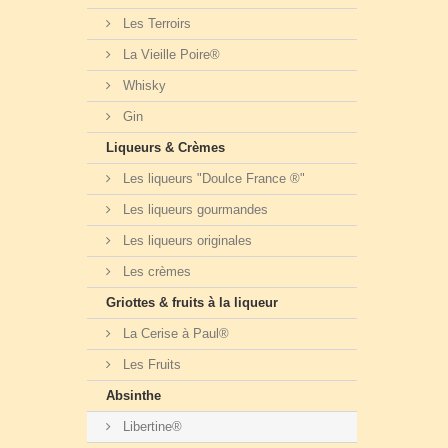
Les Terroirs
La Vieille Poire®
Whisky
Gin
Liqueurs & Crèmes
Les liqueurs "Doulce France ®"
Les liqueurs gourmandes
Les liqueurs originales
Les crèmes
Griottes & fruits à la liqueur
La Cerise à Paul®
Les Fruits
Absinthe
Libertine®