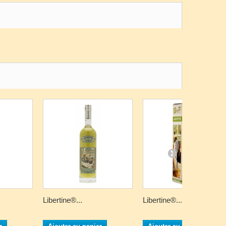
Libertine®...
Libertine®...