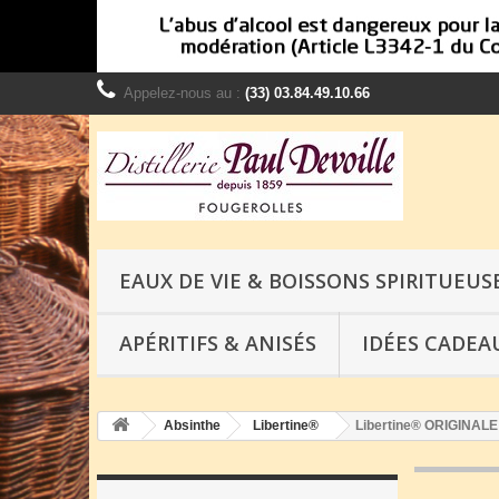
Appelez-nous au :
(33) 03.84.49.10.66
EAUX DE VIE & BOISSONS SPIRITUEUS
APÉRITIFS & ANISÉS
IDÉES CADEA
Absinthe
Libertine®
Libertine® ORIGINALE