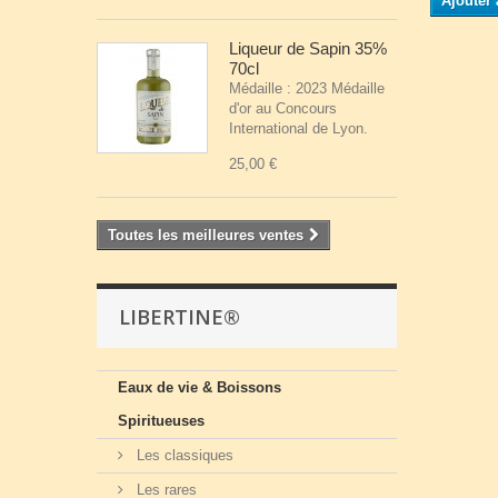
Ajouter 
Liqueur de Sapin 35%
70cl
Médaille : 2023 Médaille
d'or au Concours
International de Lyon.
25,00 €
Toutes les meilleures ventes
LIBERTINE®
Eaux de vie & Boissons
Spiritueuses
Les classiques
Les rares