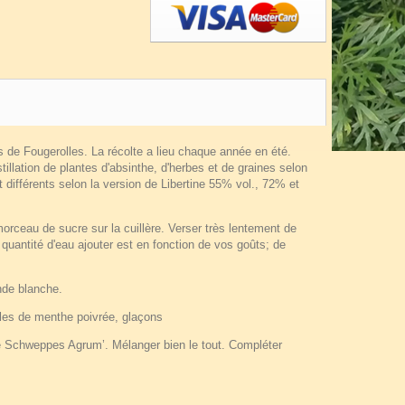
s de Fougerolles. La récolte a lieu chaque année en été.
tillation de plantes d'absinthe, d'herbes et de graines selon
 différents selon la version de Libertine 55% vol., 72% et
 morceau de sucre sur la cuillère. Verser très lentement de
 quantité d'eau ajouter est en fonction de vos goûts; de
nde blanche.
lles de menthe poivrée, glaçons
t le Schweppes Agrum’. Mélanger bien le tout. Compléter