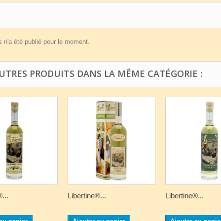
 n'a été publié pour le moment.
AUTRES PRODUITS DANS LA MÊME CATÉGORIE :
...
Libertine®...
Libertine®...