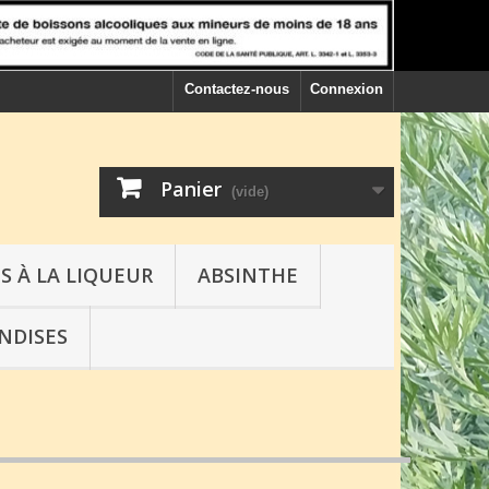
Contactez-nous
Connexion
Panier
(vide)
S À LA LIQUEUR
ABSINTHE
NDISES