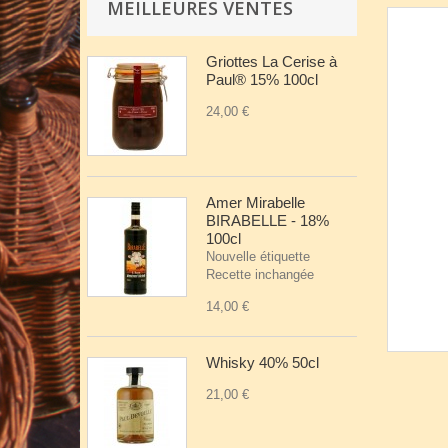
MEILLEURES VENTES
Griottes La Cerise à
Paul® 15% 100cl
24,00 €
Amer Mirabelle
BIRABELLE - 18%
100cl
Nouvelle étiquette
Recette inchangée
14,00 €
Whisky 40% 50cl
21,00 €