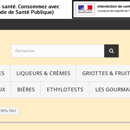
ES
LIQUEURS & CRÈMES
GRIOTTES & FRUIT
UX
BIÈRES
ETHYLOTESTS
LES GOURMA
 55% 70cl