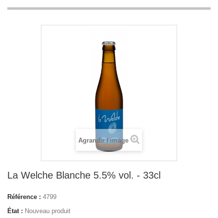
Agrandir l'image
La Welche Blanche 5.5% vol. - 33cl
Référence :
4799
État :
Nouveau produit