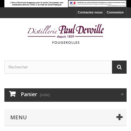
Contactez-nous
Connexion
Panier
(vide)
MENU