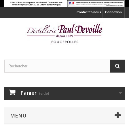
Contactez-nous
Connexion
Panier
(vide)
MENU