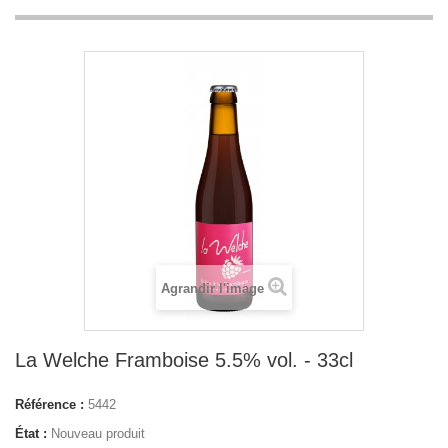
Agrandir l'image
La Welche Framboise 5.5% vol. - 33cl
Référence :
5442
État :
Nouveau produit