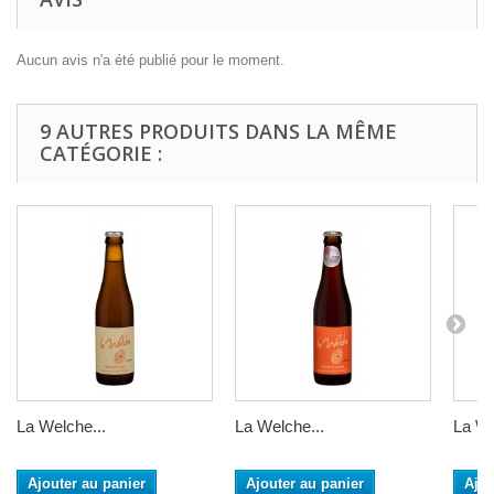
Aucun avis n'a été publié pour le moment.
9 AUTRES PRODUITS DANS LA MÊME
CATÉGORIE :
La Welche...
La Welche...
La We
Ajouter au panier
Ajouter au panier
Ajou